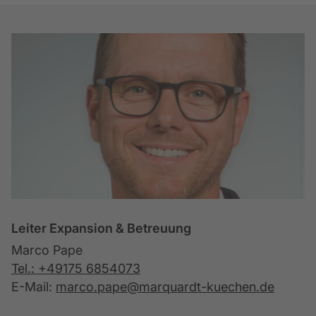
Leiter Expansion & Betreuung
Marco Pape
Tel.: +49175 6854073
E-Mail:
marco.pape@marquardt-kuechen.de