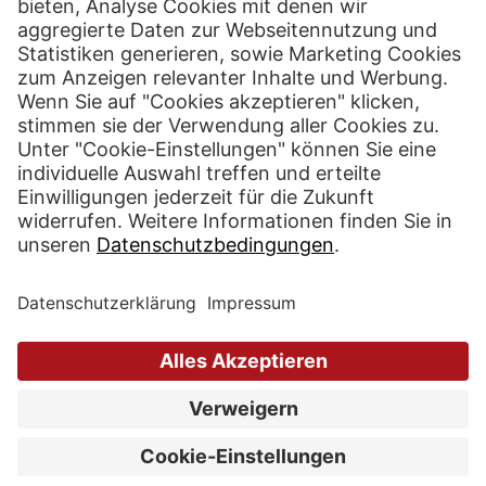
Termin
Katalog
Küchenstudio