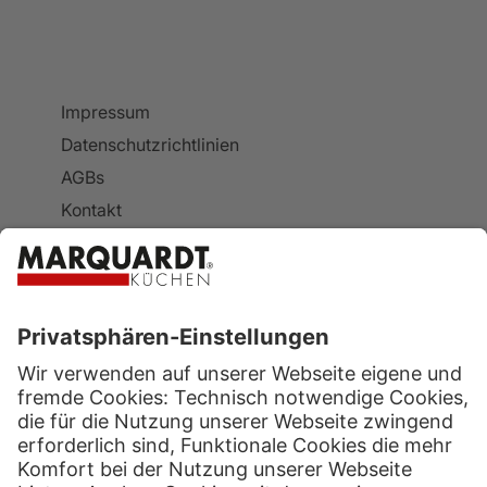
Impressum
Datenschutzrichtlinien
AGBs
Kontakt
Cookie-Einstellungen
Website von Marquardt Küchen
Cookie-Einstellungen